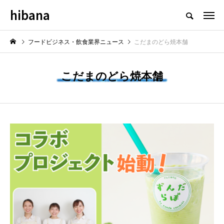
hibana
フードビジネス・飲食業界のニュースメディア
フードビジネス・飲食業界ニュース
こだまのどら焼本舗
こだまのどら焼本舗
NEW POST
最新情報
飲食マーケティング