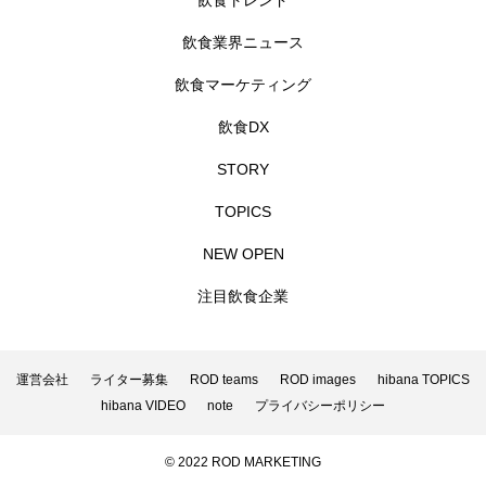
飲食トレンド
飲食業界ニュース
飲食マーケティング
飲食DX
STORY
TOPICS
NEW OPEN
注目飲食企業
運営会社
ライター募集
ROD teams
ROD images
hibana TOPICS
hibana VIDEO
note
プライバシーポリシー
© 2022 ROD MARKETING