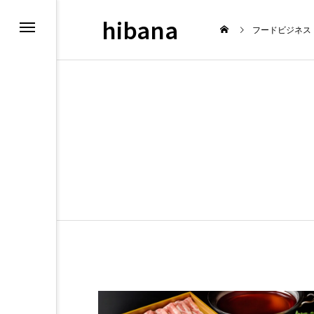
hibana
フードビジネス
報
飲食マーケティン
