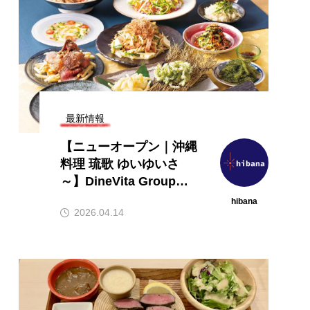
最新情報
【ニューオープン｜沖縄
料理 琉歌 ゆいゆいさ
～】DineVita Groupが
渋谷に沖縄居酒屋を開業
hibana
2026.04.14