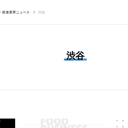
・飲食業界ニュース
渋谷
NEW POST
渋谷
グ
飲食DX
飲食