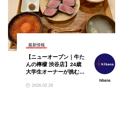
最新情報
【ニューオープン｜牛た
んの檸檬 渋谷店】24歳
大学生オーナーが挑む、
極厚牛たんの新名所が誕
hibana
2026.02.28
生