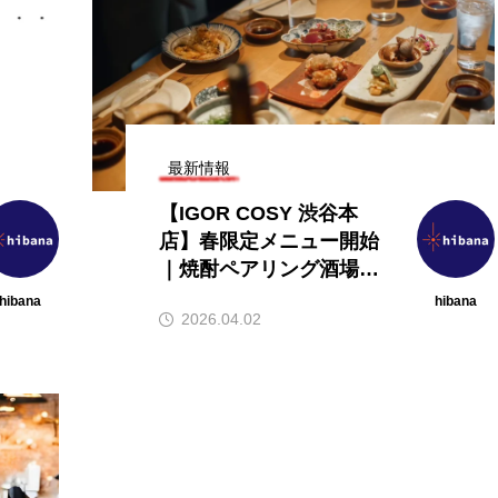
最新情報
【IGOR COSY 渋谷本
店】春限定メニュー開始
｜焼酎ペアリング酒場の
新提案
hibana
hibana
2026.04.02