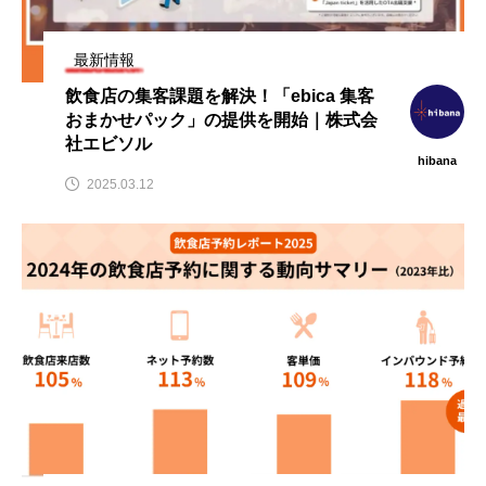
飲
【ニューオープン情報】注目の飲
【2026年最新】注目の飲食店フ
食店情報まとめ（2026年8月7日
ランチャイズブランド特集｜こ
更新）
から伸びるおすすめFC10選
最新情報
2026.08.07
2026.07.30
飲食店の集客課題を解決！「ebica 集客
おまかせパック」の提供を開始｜株式会
社エビソル
hibana
2025.03.12