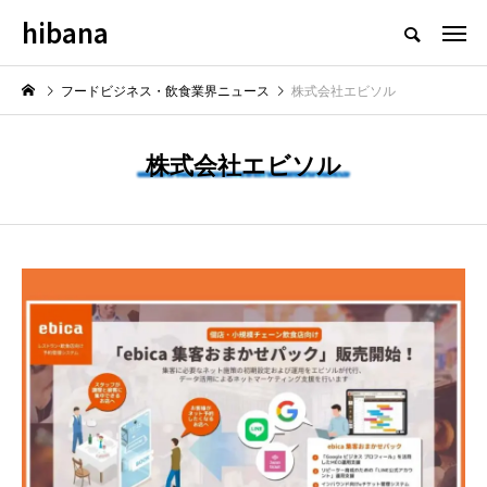
hibana
フードビジネス・飲食業界のニュースメディア
フードビジネス・飲食業界ニュース
株式会社エビソル
株式会社エビソル
NEW POST
最新情報
飲食マーケティング