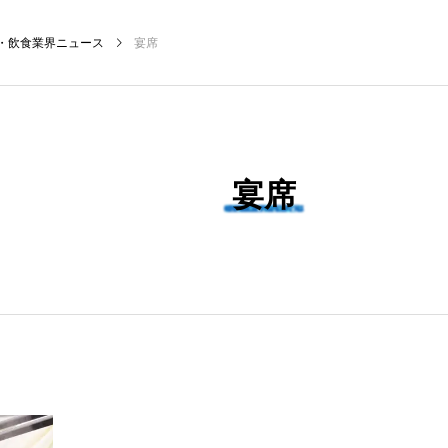
・飲食業界ニュース
宴席
NEW POST
宴席
飲食マーケティング
飲食DX