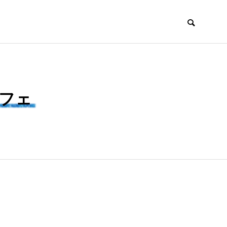
フェ
DX
飲食トレンド
