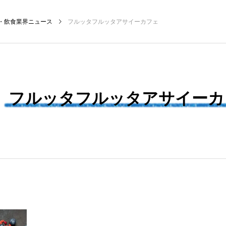
・飲食業界ニュース
フルッタフルッタアサイーカフェ
NEW POST
フルッタフルッタアサイーカ
飲食マーケティング
飲食