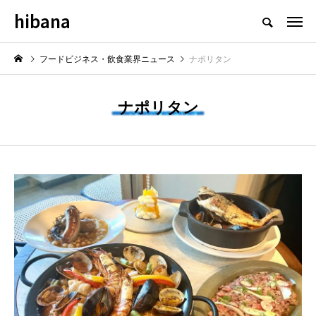
hibana
フードビジネス・飲食業界のニュースメディア
フードビジネス・飲食業界ニュース
ナポリタン
ナポリタン
NEW POST
新情報
飲食マーケティング
飲