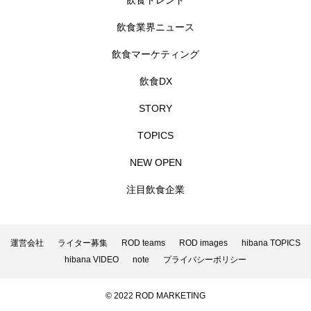
飲食トレンド
飲食業界ニュース
飲食マーケティング
飲食DX
STORY
TOPICS
NEW OPEN
注目飲食企業
運営会社
ライター募集
ROD teams
ROD images
hibana TOPICS
hibana VIDEO
note
プライバシーポリシー
© 2022 ROD MARKETING