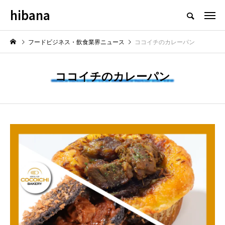
hibana
フードビジネス・飲食業界のニュースメディア
フードビジネス・飲食業界ニュース
ココイチのカレーパン
ココイチのカレーパン
NEW POST
最新情報
飲食マーケティング