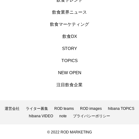
飲食トレンド
飲食業界ニュース
飲食マーケティング
飲食DX
STORY
TOPICS
NEW OPEN
注目飲食企業
運営会社
ライター募集
ROD teams
ROD images
hibana TOPICS
hibana VIDEO
note
プライバシーポリシー
© 2022 ROD MARKETING