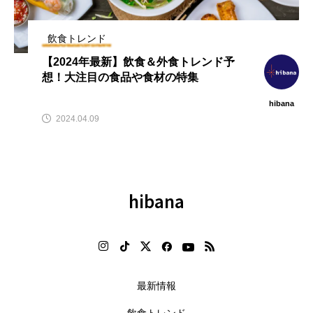
【2026年最新】注目の飲食店フ
【hibana編集部注目！】飲食店
ュ
ランチャイズブランド特集｜これ
経営＆フードビジネス専用の商
昇
から伸びるおすすめFC10選
品・サービス紹介｜2026年7月
飲食トレンド
2026.07.30
2026.07.06
【2024年最新】飲食＆外食トレンド予
想！大注目の食品や食材の特集
hibana
2024.04.09
hibana
最新情報