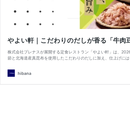
やよい軒｜こだわりのだしが香る「牛肉豆
株式会社プレナスが展開する定食レストラン「やよい軒」は、202
節と北海道産真昆布を使用したこだわりのだしに加え、仕上げには香
hibana