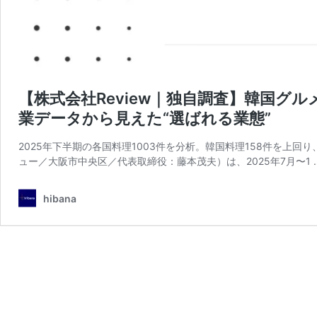
【株式会社Review｜独自調査】韓国グ
業データから見えた“選ばれる業態”
2025年下半期の各国料理1003件を分析。韓国料理158件を上回り、
ュー／大阪市中央区／代表取締役：藤本茂夫）は、2025年7月〜1 
hibana