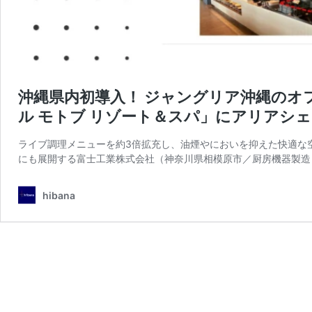
沖縄県内初導入！ ジャングリア沖縄のオ
ル モトブ リゾート＆スパ」にアリアシェフ
ライブ調理メニューを約3倍拡充し、油煙やにおいを抑えた快適な空
にも展開する富士工業株式会社（神奈川県相模原市／厨房機器製造
hibana